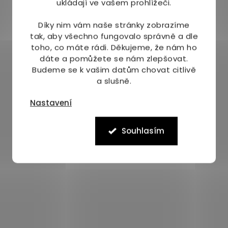
ukládají ve vašem prohlížeči.
Díky nim vám naše stránky zobrazíme
tak, aby všechno fungovalo správně a dle
toho, co máte rádi.
Děkujeme, že nám ho
dáte a pomůžete se nám zlepšovat.
Budeme se k vašim datům chovat citlivě
a slušně.
Nastavení
Souhlasím