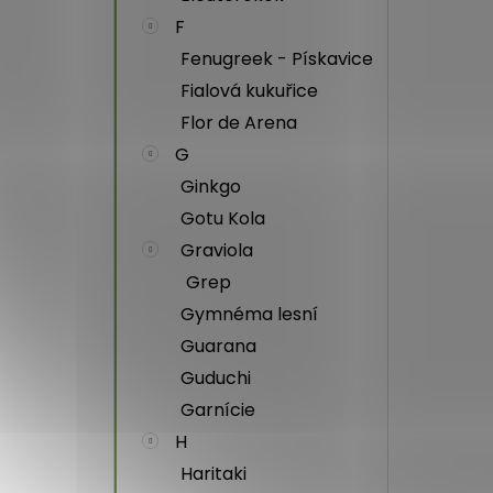
F
Fenugreek - Pískavice
Fialová kukuřice
Flor de Arena
G
Ginkgo
Gotu Kola
Graviola
Grep
Gymnéma lesní
Guarana
Guduchi
Garnície
H
Haritaki