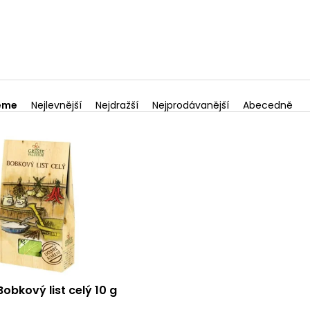
eme
Nejlevnější
Nejdražší
Nejprodávanější
Abecedně
Bobkový list celý 10 g