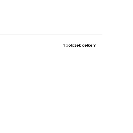
1
položek celkem