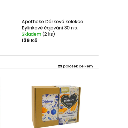
Apotheke Dárková kolekce
Bylinkové čajování 30 n.s.
Skladem
(2 ks)
139 Kč
23
položek celkem