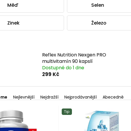
Měď
Selen
Zinek
Železo
Reflex Nutrition Nexgen PRO
multivitamín 90 kapslí
Dostupné do 1 dne
299 Kč
eme
Nejlevnější
Nejdražší
Nejprodávanější
Abecedně
Tip