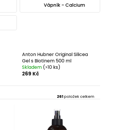
Vápník - Calcium
Anton Hubner Original Silicea
Gel s Biotinem 500 ml
Skladem
(>10 ks)
269 Kč
261
položek celkem