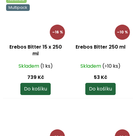
Multipack
–16 %
–10 %
Erebos Bitter 15 x 250
Erebos Bitter 250 ml
ml
Skladem
(1 ks)
Skladem
(>10 ks)
739 Kč
53 Kč
Do košíku
Do košíku