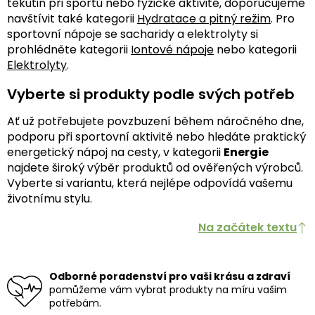
tekutin při sportu nebo fyzické aktivitě, doporučujeme
navštívit také kategorii
Hydratace a pitný režim
. Pro
sportovní nápoje se sacharidy a elektrolyty si
prohlédněte kategorii
Iontové nápoje
nebo kategorii
Elektrolyty
.
Vyberte si produkty podle svých potřeb
Ať už potřebujete povzbuzení během náročného dne,
podporu při sportovní aktivitě nebo hledáte praktický
energetický nápoj na cesty, v kategorii
Energie
najdete široký výběr produktů od ověřených výrobců.
Vyberte si variantu, která nejlépe odpovídá vašemu
životnímu stylu.
Na začátek textu
Odborné poradenství pro vaši krásu a zdraví
pomůžeme vám vybrat produkty na míru vašim
potřebám.