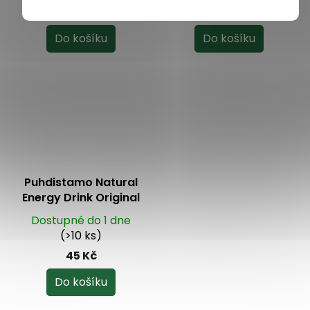
199 Kč
699 Kč
Do košíku
Do košíku
Puhdistamo Natural
Energy Drink Original
330 ml
Dostupné do 1 dne
(>10 ks)
45 Kč
Do košíku