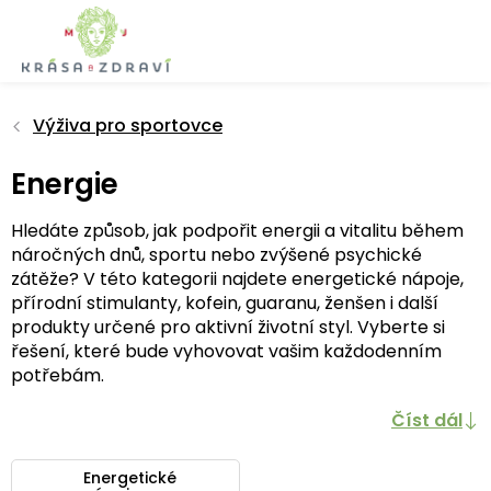
Přejít
na
obsah
Výživa pro sportovce
Energie
Hledáte způsob, jak podpořit energii a vitalitu během
náročných dnů, sportu nebo zvýšené psychické
zátěže? V této kategorii najdete energetické nápoje,
přírodní stimulanty, kofein, guaranu, ženšen i další
produkty určené pro aktivní životní styl. Vyberte si
řešení, které bude vyhovovat vašim každodenním
potřebám.
Číst dál
Energetické