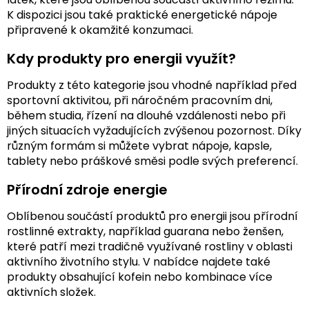
K dispozici jsou také praktické energetické nápoje
připravené k okamžité konzumaci.
Kdy produkty pro energii využít?
Produkty z této kategorie jsou vhodné například před
sportovní aktivitou, při náročném pracovním dni,
během studia, řízení na dlouhé vzdálenosti nebo při
jiných situacích vyžadujících zvýšenou pozornost. Díky
různým formám si můžete vybrat nápoje, kapsle,
tablety nebo práškové směsi podle svých preferencí.
Přírodní zdroje energie
Oblíbenou součástí produktů pro energii jsou přírodní
rostlinné extrakty, například guarana nebo ženšen,
které patří mezi tradičně využívané rostliny v oblasti
aktivního životního stylu. V nabídce najdete také
produkty obsahující kofein nebo kombinace více
aktivních složek.