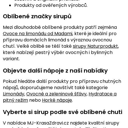
Produkty od ověřených výrobců.
Oblíbené značky sirupů
Mezi dlouhodobě oblíbené produkty patří zejména
Ovoce na limonádu od Madami
, které je ideální pro
přípravu domácích limonád s výraznou ovocnou
chutí. Velké oblibě se těší také
sirupy Naturprodukt
,
které nabízejí pestrý výběr ovocných i bylinných
variant.
Objevte další nápoje z naší nabídky
Pokud hledáte další produkty pro přípravu chutných
nápojů, doporučujeme navštívit také kategorie
Limonády
,
Ovocné a zeleninové šťávy
,
Hydratace a
pitný režim
nebo
Horké nápoje
.
Vyberte si sirup podle své oblíbené chuti
V nabídce MJ-KrasaZdravi.cz najdete kvalitní sirupy