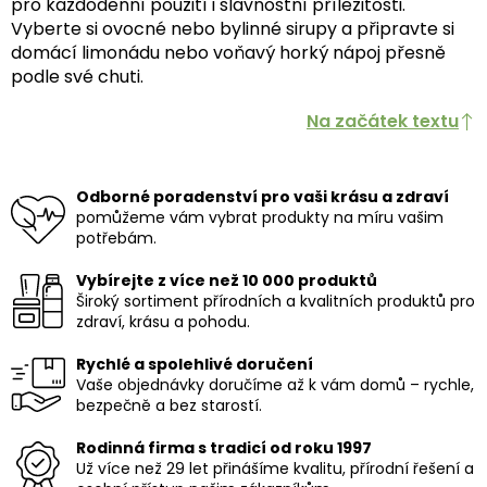
pro každodenní použití i slavnostní příležitosti.
Vyberte si ovocné nebo bylinné sirupy a připravte si
domácí limonádu nebo voňavý horký nápoj přesně
podle své chuti.
Na začátek textu
Odborné poradenství pro vaši krásu a zdraví
pomůžeme vám vybrat produkty na míru vašim
potřebám.
Vybírejte z více než 10 000 produktů
Široký sortiment přírodních a kvalitních produktů pro
zdraví, krásu a pohodu.
Rychlé a spolehlivé doručení
Vaše objednávky doručíme až k vám domů – rychle,
bezpečně a bez starostí.
Rodinná firma s tradicí od roku 1997
Už více než 29 let přinášíme kvalitu, přírodní řešení a