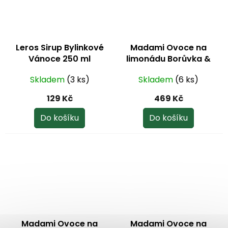
Leros Sirup Bylinkové
Madami Ovoce na
Vánoce 250 ml
limonádu Borůvka &
moruše 1000 ml
Skladem
(3 ks)
Skladem
(6 ks)
129 Kč
469 Kč
Do košíku
Do košíku
Madami Ovoce na
Madami Ovoce na