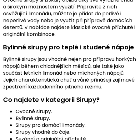
a širokým možnostem využití. Připravíte z nich
osvěžující limonádu, můžete je přidat do perlivé i
neperlivé vody nebo je využít při přípravě domácích
dezertů. V nabídce najdete klasické ovocné příchutě i
originální kombinace.
Bylinné sirupy pro teplé i studené nápoje
Bylinné sirupy jsou vhodné nejen pro přípravu horkých
nápojů během chladnějších měsíců, ale také jako
součást letních limonád nebo míchaných nápojů.
Jejich charakteristická chuť a vůně přinášejí zajímavé
zpestření každodenního pitného režimu.
Co najdete v kategorii Sirupy?
Ovocné sirupy.
Bylinné sirupy.
Sirupy pro domácí limonády.
Sirupy vhodné do čaje.
Sezónní a originální příchutě.