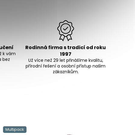
ručení
Rodinná firma s tradicí od roku
ž k vám
1997
a bez
Už více než 29 let přinášíme kvalitu,
přírodní řešení a osobní přístup našim
zákazníkům.
Multipack