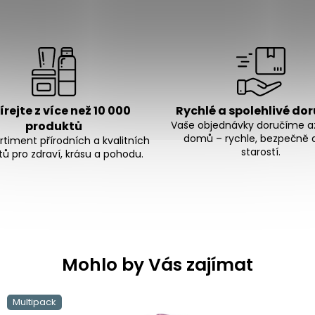
rejte z více než 10 000
Rychlé a spolehlivé do
produktů
Vaše objednávky doručíme a
domů – rychle, bezpečně 
ortiment přírodních a kvalitních
starostí.
ů pro zdraví, krásu a pohodu.
Mohlo by Vás zajímat
Multipack