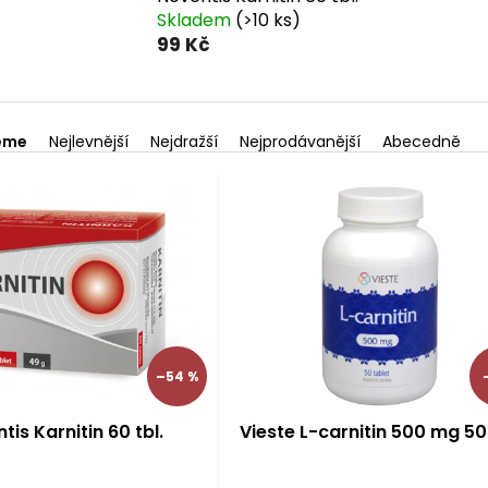
Skladem
(>10 ks)
99 Kč
eme
Nejlevnější
Nejdražší
Nejprodávanější
Abecedně
–54 %
tis Karnitin 60 tbl.
Vieste L-carnitin 500 mg 50 