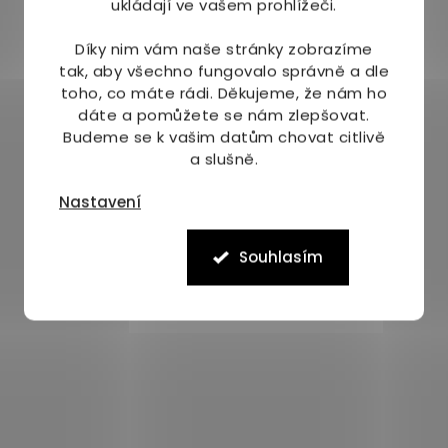
ukládají ve vašem prohlížeči.
Díky nim vám naše stránky zobrazíme
tak, aby všechno fungovalo správně a dle
toho, co máte rádi.
Děkujeme, že nám ho
dáte a pomůžete se nám zlepšovat.
Budeme se k vašim datům chovat citlivě
a slušně.
Nastavení
Souhlasím