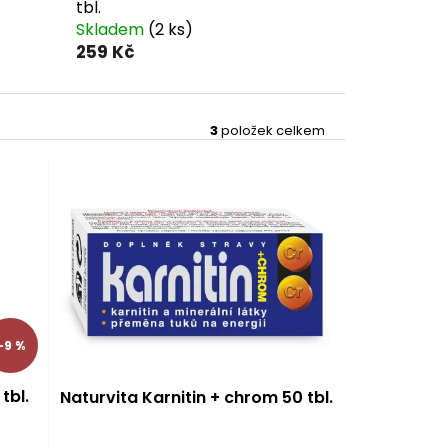
tbl.
Skladem
(2 ks)
259 Kč
3
položek celkem
–9 %
tbl.
Naturvita Karnitin + chrom 50 tbl.