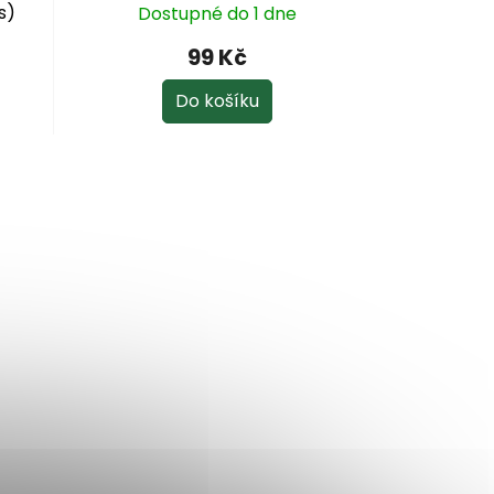
s)
Dostupné do 1 dne
99 Kč
Do košíku