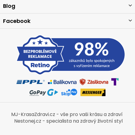
í
Blog
Facebook
MJ-KrasaZdravi.cz - vše pro vaši krásu a zdraví
Nestonej.cz - specialista na zdravý životní styl