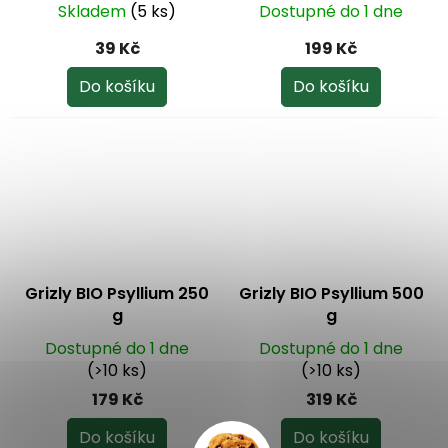
Skladem
(5 ks)
Dostupné do 1 dne
39 Kč
199 Kč
Do košíku
Do košíku
Grizly BIO Psyllium 250
Grizly BIO Psyllium 500
g
g
Dostupné do 1 dne
Dostupné do 1 dne
(>10 ks)
(>10 ks)
179 Kč
319 Kč
Do košíku
Do košíku