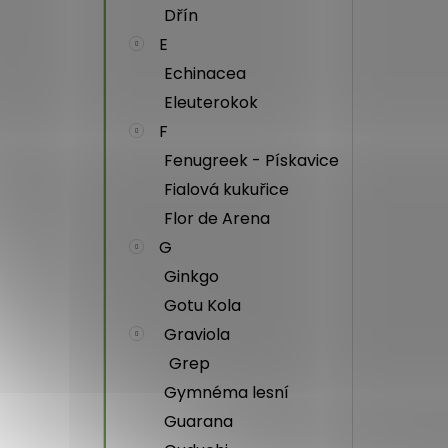
Dřín
E
Echinacea
Eleuterokok
F
Fenugreek - Pískavice
Fialová kukuřice
Flor de Arena
G
Ginkgo
Gotu Kola
Graviola
Grep
Gymnéma lesní
Guarana