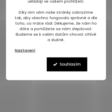
ukládají ve vašem prohlížeči.
Díky nim vám naše stránky zobrazíme
tak, aby všechno fungovalo správně a dle
toho, co máte rádi.
Děkujeme, že nám ho
dáte a pomůžete se nám zlepšovat.
Budeme se k vašim datům chovat citlivě
a slušně.
Nastavení
Souhlasím