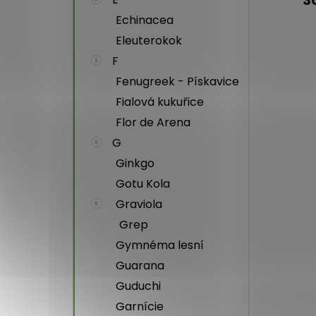
Echinacea
Eleuterokok
F
Fenugreek - Pískavice
Fialová kukuřice
Flor de Arena
G
Ginkgo
Gotu Kola
Graviola
Grep
Gymnéma lesní
Guarana
Guduchi
Garnície