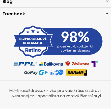
í
Blog
Facebook
MJ-KrasaZdravi.cz - vše pro vaši krásu a zdraví
Nestonej.cz - specialista na zdravý životní styl