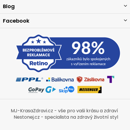
í
Blog
Facebook
MJ-KrasaZdravi.cz - vše pro vaši krásu a zdraví
Nestonej.cz - specialista na zdravý životní styl