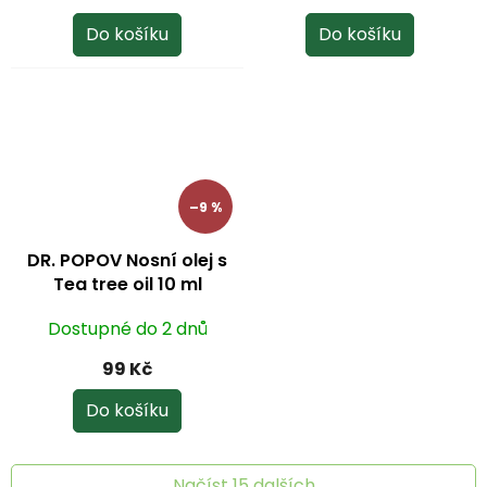
Do košíku
Do košíku
–9 %
DR. POPOV Nosní olej s
Tea tree oil 10 ml
Dostupné do 2 dnů
99 Kč
Do košíku
Načíst 15 dalších