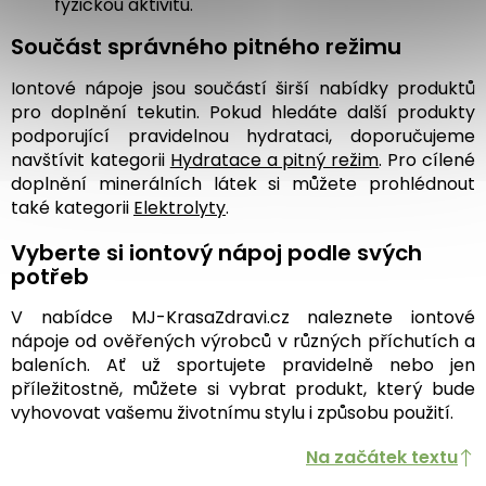
fyzickou aktivitu.
Součást správného pitného režimu
Iontové nápoje jsou součástí širší nabídky produktů
pro doplnění tekutin. Pokud hledáte další produkty
podporující pravidelnou hydrataci, doporučujeme
navštívit kategorii
Hydratace a pitný režim
. Pro cílené
doplnění minerálních látek si můžete prohlédnout
také kategorii
Elektrolyty
.
Vyberte si iontový nápoj podle svých
potřeb
V nabídce MJ-KrasaZdravi.cz naleznete iontové
nápoje od ověřených výrobců v různých příchutích a
baleních. Ať už sportujete pravidelně nebo jen
příležitostně, můžete si vybrat produkt, který bude
vyhovovat vašemu životnímu stylu i způsobu použití.
Na začátek textu