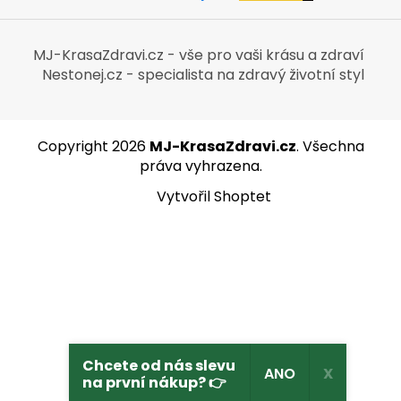
MJ-KrasaZdravi.cz - vše pro vaši krásu a zdraví
Nestonej.cz - specialista na zdravý životní styl
Copyright 2026
MJ-KrasaZdravi.cz
. Všechna
práva vyhrazena.
Vytvořil Shoptet
Chcete od nás slevu
ANO
X
na první nákup? 👉