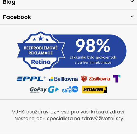
í
Blog
Facebook
MJ-KrasaZdravi.cz - vše pro vaši krásu a zdraví
Nestonej.cz - specialista na zdravý životní styl