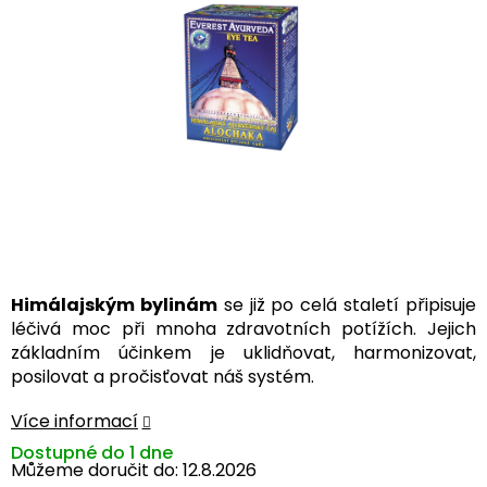
hvězdiček.
Himálajským bylinám
se již po celá staletí připisuje
léčivá moc při mnoha zdravotních potížích. Jejich
základním účinkem je uklidňovat, harmonizovat,
posilovat a pročisťovat náš systém.
Více informací
Dostupné do 1 dne
Můžeme doručit do:
12.8.2026