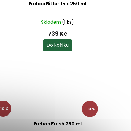
l
Erebos Bitter 15 x 250 ml
Skladem
(1 ks)
739 Kč
Do košíku
10 %
–10 %
Erebos Fresh 250 ml