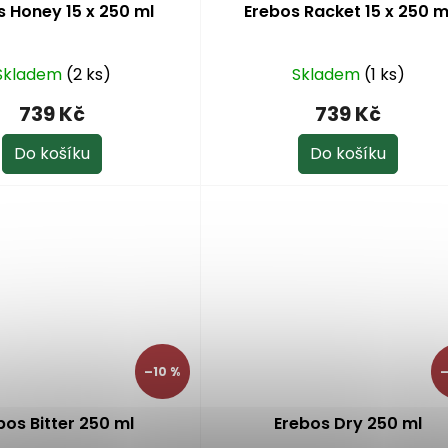
s Honey 15 x 250 ml
Erebos Racket 15 x 250 m
Skladem
(2 ks)
Skladem
(1 ks)
739 Kč
739 Kč
Do košíku
Do košíku
–10 %
–
bos Bitter 250 ml
Erebos Dry 250 ml