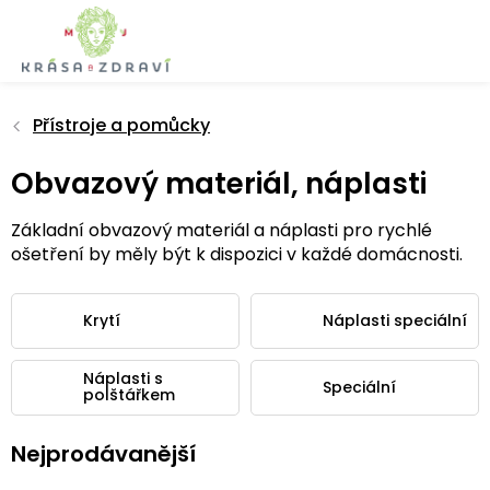
Přejít
na
obsah
Přístroje a pomůcky
Obvazový materiál, náplasti
Základní obvazový materiál a náplasti pro rychlé
ošetření by měly být k dispozici v každé domácnosti.
Krytí
Náplasti speciální
Náplasti s
Speciální
polštářkem
Nejprodávanější