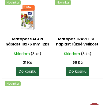
Novinka
Novinka
Matopat SAFARI
Matopat TRAVEL SET
náplast 19x76 mm 12ks
náplast různé velikosti
25ks
Skladem
(3 ks)
Skladem
(3 ks)
31 Kč
55 Kč
Do košíku
Do košíku
Novinka