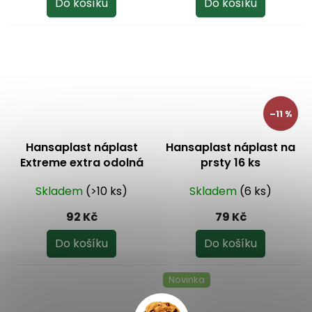
Do košíku
Do košíku
–11 %
Hansaplast náplast
Hansaplast náplast na
Extreme extra odolná
prsty 16 ks
16 ks
Skladem
(>10 ks)
Skladem
(6 ks)
92 Kč
79 Kč
Do košíku
Do košíku
Novinka