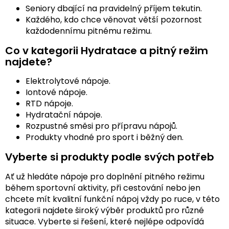
Seniory dbající na pravidelný příjem tekutin.
Každého, kdo chce věnovat větší pozornost
každodennímu pitnému režimu.
Co v kategorii Hydratace a pitný režim
najdete?
Elektrolytové nápoje.
Iontové nápoje.
RTD nápoje.
Hydratační nápoje.
Rozpustné směsi pro přípravu nápojů.
Produkty vhodné pro sport i běžný den.
Vyberte si produkty podle svých potřeb
Ať už hledáte nápoje pro doplnění pitného režimu
během sportovní aktivity, při cestování nebo jen
chcete mít kvalitní funkční nápoj vždy po ruce, v této
kategorii najdete široký výběr produktů pro různé
situace. Vyberte si řešení, které nejlépe odpovídá