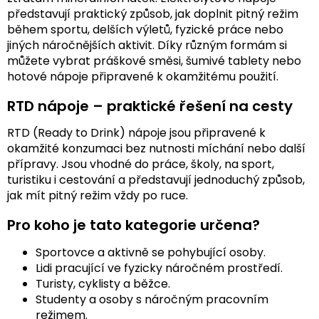
představují praktický způsob, jak doplnit pitný režim
během sportu, delších výletů, fyzické práce nebo
jiných náročnějších aktivit. Díky různým formám si
můžete vybrat práškové směsi, šumivé tablety nebo
hotové nápoje připravené k okamžitému použití.
RTD nápoje – praktické řešení na cesty
RTD (Ready to Drink) nápoje jsou připravené k
okamžité konzumaci bez nutnosti míchání nebo další
přípravy. Jsou vhodné do práce, školy, na sport,
turistiku i cestování a představují jednoduchý způsob,
jak mít pitný režim vždy po ruce.
Pro koho je tato kategorie určena?
Sportovce a aktivně se pohybující osoby.
Lidi pracující ve fyzicky náročném prostředí.
Turisty, cyklisty a běžce.
Studenty a osoby s náročným pracovním
režimem.