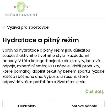
Přejít
na
obsah
Výživa pro sportovce
Hydratace a pitný režim
Správná hydratace a pitný režim jsou důležitou
součástí aktivního životního stylu i každodenní
pohody. V této kategorii najdete elektrolyty, iontové
nápoje, minerální směsi, RTD nápoje i další produkty,
které pomáhají doplnit tekutiny během sportu, fyzické
zátěže i běžného dne. Vyberte si řešení, které
odpovídá vašim potřebám a životnímu stylu.
Číst dál
Elektrolyty
Iontové nápoje