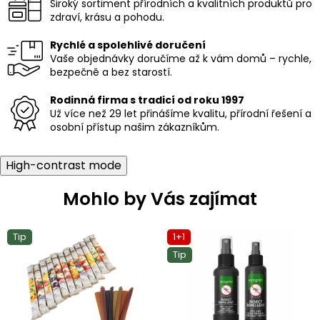
Široký sortiment přírodních a kvalitních produktů pro
zdraví, krásu a pohodu.
Rychlé a spolehlivé doručení
Vaše objednávky doručíme až k vám domů – rychle,
bezpečně a bez starostí.
Rodinná firma s tradicí od roku 1997
Už více než 29 let přinášíme kvalitu, přírodní řešení a
osobní přístup našim zákazníkům.
High-contrast mode
Mohlo by Vás zajímat
Tip
1+1
Tip