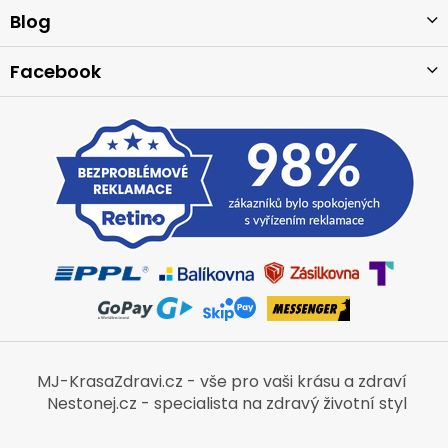
í
Blog
Facebook
MJ-KrasaZdravi.cz - vše pro vaši krásu a zdraví
Nestonej.cz - specialista na zdravý životní styl