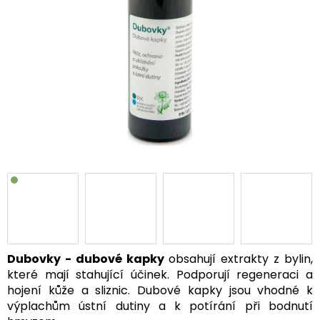
Dubovky - dubové kapky
obsahují extrakty z bylin,
které mají stahující účinek. Podporují regeneraci a
hojení kůže a sliznic. Dubové kapky jsou vhodné k
výplachům ústní dutiny a k potírání při bodnutí