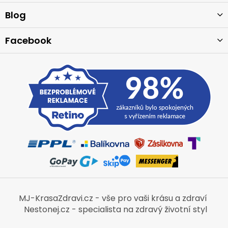
t
í
Blog
Facebook
MJ-KrasaZdravi.cz - vše pro vaši krásu a zdraví
Nestonej.cz - specialista na zdravý životní styl