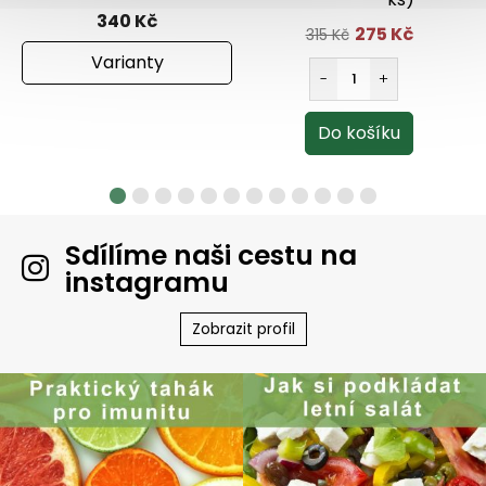
340 Kč
275 Kč
315 Kč
Varianty
Sdílíme naši cestu na
instagramu
Zobrazit profil