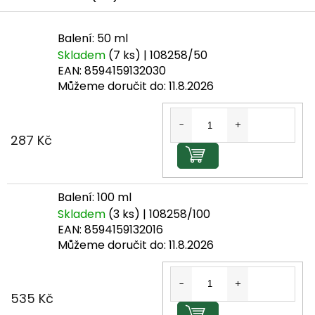
Balení: 50 ml
Skladem
(7 ks)
| 108258/50
EAN:
8594159132030
Můžeme doručit do:
11.8.2026
287 Kč
Do košíku
Balení: 100 ml
Skladem
(3 ks)
| 108258/100
EAN:
8594159132016
Můžeme doručit do:
11.8.2026
535 Kč