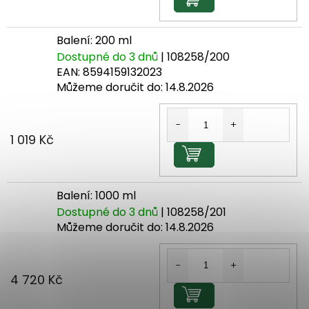
Do košíku
Balení: 200 ml
Dostupné do 3 dnů
| 108258/200
EAN:
8594159132023
Můžeme doručit do:
14.8.2026
1 019 Kč
Do košíku
Balení: 1000 ml
Dostupné do 3 dnů
| 108258/201
Můžeme doručit do:
14.8.2026
4 720 Kč
Do košíku