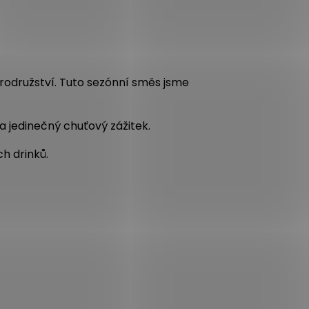
brodružství. Tuto sezónní směs jsme
a jedinečný chuťový zážitek.
ch drinků.