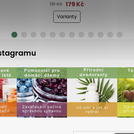
179 Kč
191 Kč
Varianty
instagramu