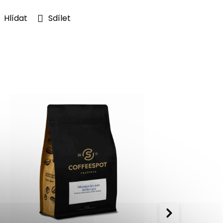
Hlídat
Sdílet
Akce