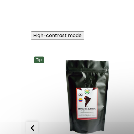
High-contrast mode
Tip