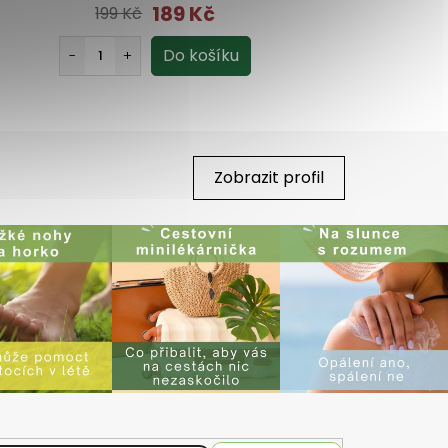
189 Kč
199 Kč
Zobrazit profil