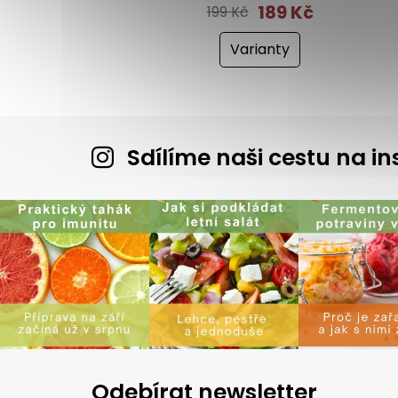
189 Kč
199 Kč
Varianty
Sdílíme naši cestu na 
Odebírat newsletter