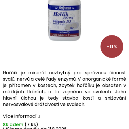
–31 %
Hořčík je minerál nezbytný pro správnou činnost
svalů, nervů a celé řady enzymů. V anorganické formě
je přítomen v kostech, zbytek hořčíku je obsažen v
měkkých tkáních, a to zejména ve svalech. Jeho
hlavní úlohou je tedy stavba kostí a snižování
nervosvalové dráždivosti ve svalech.
Více informací
Skladem
(7 ks)