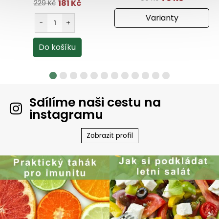
181 Kč
229 Kč
Varianty
Sdílíme naši cestu na
instagramu
Zobrazit profil