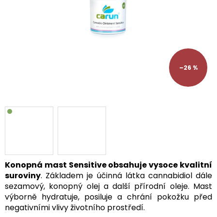
–26 %
Konopná mast Sensitive obsahuje vysoce kvalitní
suroviny
. Základem je účinná látka cannabidiol dále
sezamový, konopný olej a další přírodní oleje. Mast
výborně hydratuje, posiluje a chrání pokožku před
negativními vlivy životního prostředí.