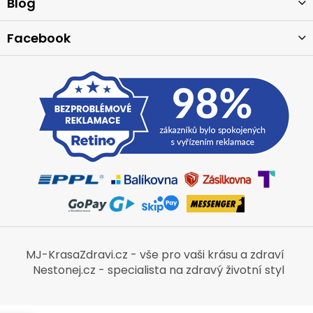
í
Blog
Facebook
MJ-KrasaZdravi.cz - vše pro vaši krásu a zdraví
Nestonej.cz - specialista na zdravý životní styl