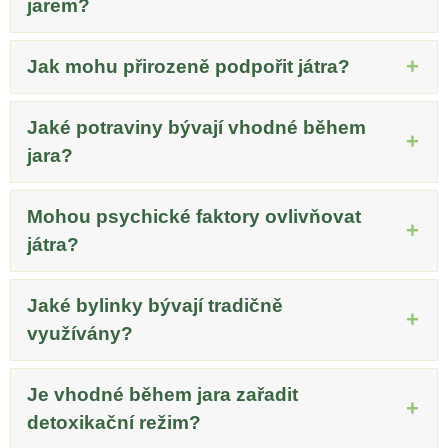
jarem?
Jak mohu přirozeně podpořit játra?
Jaké potraviny bývají vhodné během
jara?
Mohou psychické faktory ovlivňovat
játra?
Jaké bylinky bývají tradičně
využívány?
Je vhodné během jara zařadit
detoxikační režim?