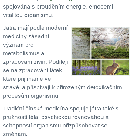
spojována s prouděním energie, emocemi i
vitalitou organismu.
Játra mají podle moderní
medicíny zásadní
význam pro
metabolismus a
zpracování živin. Podílejí
se na zpracování látek,
které přijímáme ve
stravě, a přispívají k přirozeným detoxikačním
procesům organismu.
Tradiční čínská medicína spojuje játra také s
pružností těla, psychickou rovnováhou a
schopností organismu přizpůsobovat se
změnám.