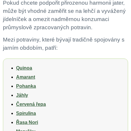
Pokud chcete podpořit přirozenou harmonii jater,
může být vhodné zaměřit se na lehčí a vyvážený
jídelníček a omezit nadměrnou konzumaci
průmyslově zpracovaných potravin.
Mezi potraviny, které bývají tradičně spojovány s
jarním obdobím, patří:
Quinoa
Amarant
Pohanka
Jáhly
Červená řepa
Spirulina
Řasa Nori