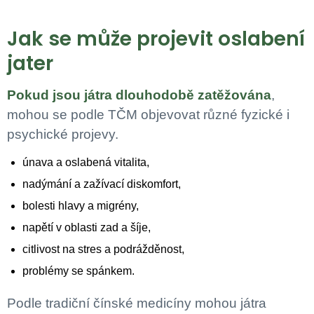
Jak se může projevit oslabení
jater
Pokud jsou játra dlouhodobě zatěžována
,
mohou se podle TČM objevovat různé fyzické i
psychické projevy.
únava a oslabená vitalita,
nadýmání a zažívací diskomfort,
bolesti hlavy a migrény,
napětí v oblasti zad a šíje,
citlivost na stres a podrážděnost,
problémy se spánkem.
Podle tradiční čínské medicíny mohou játra