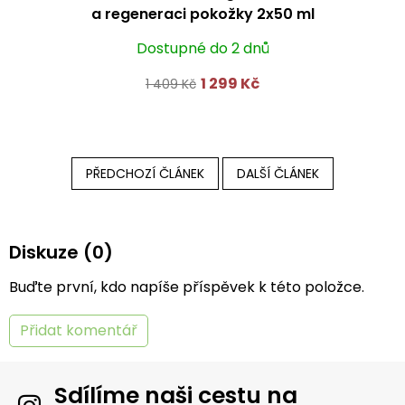
a regeneraci pokožky 2x50 ml
Dostupné do 2 dnů
1 299 Kč
1 409 Kč
PŘEDCHOZÍ ČLÁNEK
DALŠÍ ČLÁNEK
Diskuze (0)
Buďte první, kdo napíše příspěvek k této položce.
Přidat komentář
Sdílíme naši cestu na