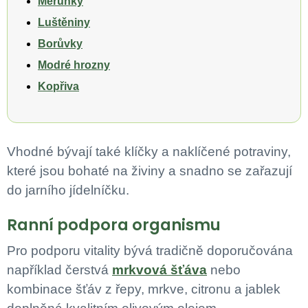
Meruňky
Luštěniny
Borůvky
Modré hrozny
Kopřiva
Vhodné bývají také klíčky a naklíčené potraviny,
které jsou bohaté na živiny a snadno se zařazují
do jarního jídelníčku.
Ranní podpora organismu
Pro podporu vitality bývá tradičně doporučována
například čerstvá
mrkvová šťáva
nebo
kombinace šťáv z řepy, mrkve, citronu a jablek