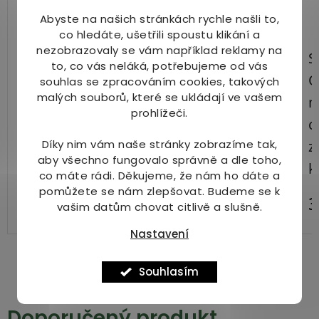
Abyste na našich stránkách rychle našli to,
co hledáte, ušetřili spoustu klikání a
nezobrazovaly se vám například reklamy na
to, co vás neláká, potřebujeme od vás
souhlas se zpracováním cookies, takových
malých souborů, které se ukládají ve vašem
prohlížeči.
Díky nim vám naše stránky zobrazíme tak,
aby všechno fungovalo správně a dle toho,
co máte rádi.
Děkujeme, že nám ho dáte a
pomůžete se nám zlepšovat. Budeme se k
vašim datům chovat citlivě a slušně.
Nastavení
Souhlasím
Doporučený produkt