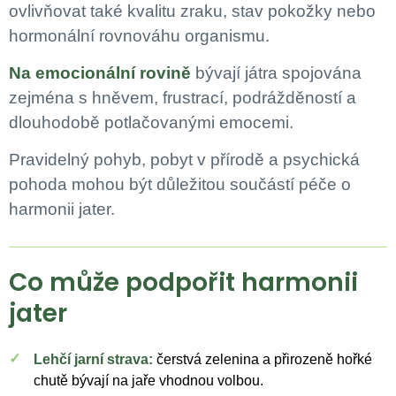
ovlivňovat také kvalitu zraku, stav pokožky nebo
hormonální rovnováhu organismu.
Na emocionální rovině
bývají játra spojována
zejména s hněvem, frustrací, podrážděností a
dlouhodobě potlačovanými emocemi.
Pravidelný pohyb, pobyt v přírodě a psychická
pohoda mohou být důležitou součástí péče o
harmonii jater.
Co může podpořit harmonii
jater
Lehčí jarní strava:
čerstvá zelenina a přirozeně hořké
chutě bývají na jaře vhodnou volbou.