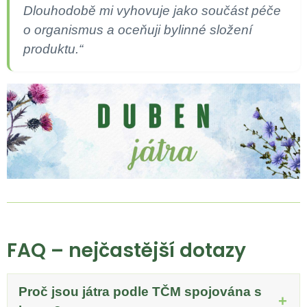
Dlouhodobě mi vyhovuje jako součást péče
o organismus a oceňuji bylinné složení
produktu.“
FAQ – nejčastější dotazy
Proč jsou játra podle TČM spojována s