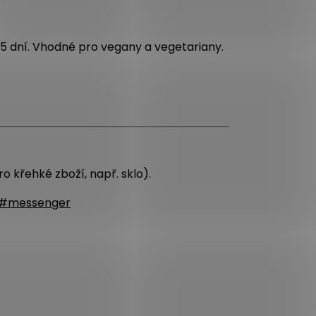
 5 dní. Vhodné pro vegany a vegetariany.
o křehké zboží, např. sklo).
a/#messenger