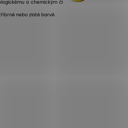
iologickému a chemickým či
říbrné nebo zlaté barvě.