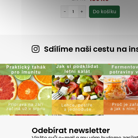
Sdílíme naši cestu na 
Odebírat newsletter
Vložte svůj e-mail a my vám budeme zasíla