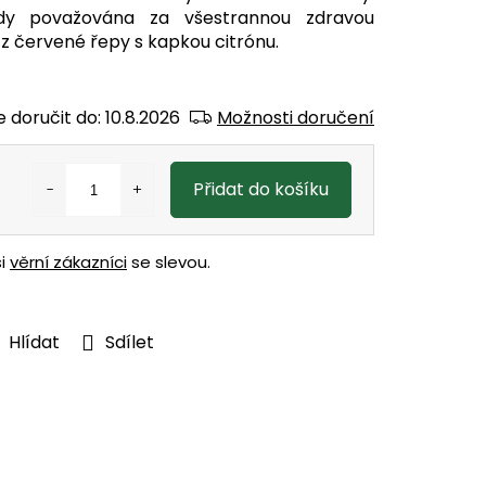
dy považována za všestrannou zdravou
 z červené řepy s kapkou citrónu.
 doručit do:
10.8.2026
Možnosti doručení
Přidat do košíku
ši
věrní zákazníci
se slevou.
Hlídat
Sdílet