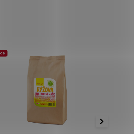
kce
Akce