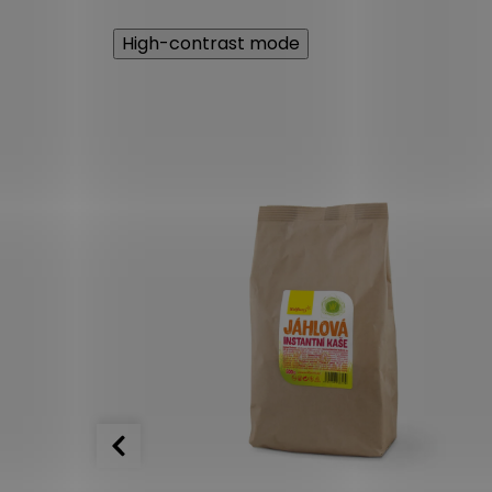
High-contrast mode