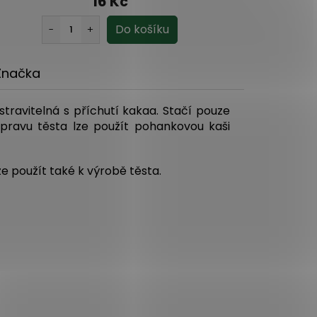
16 Kč
Značka
travitelná s příchutí kakaa. Stačí pouze
pravu těsta lze použít pohankovou kaši
e použít také k výrobě těsta.