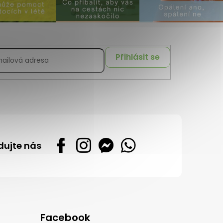
Přihlásit se
dujte nás
Facebook