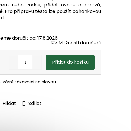
kem nebo vodou, přidat ovoce a zdravá,
ě. Pro přípravu těsta lze použít pohankovou
l.
eme doručit do:
17.8.2026
Možnosti doručení
Přidat do košíku
ši
věrní zákazníci
se slevou.
Hlídat
Sdílet