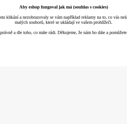
Aby eshop
fungoval jak má (souhlas s cookies)
poustu klikání a nezobrazovaly se vám například reklamy na to, co vás 
malých souborů, které se ukládají ve vašem prohlížeči.
rávně a dle toho, co máte rádi.
Děkujeme, že nám ho dáte a pomůžete s