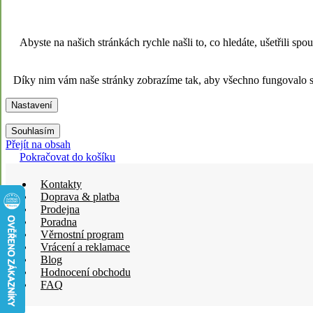
Abyste na našich stránkách rychle našli to, co hledáte, ušetřili s
Díky nim vám naše stránky zobrazíme tak, aby všechno fungovalo sp
Nastavení
Souhlasím
Přejít na obsah
Pokračovat do košíku
Kontakty
Doprava & platba
Prodejna
Poradna
Věrnostní program
Vrácení a reklamace
Blog
Hodnocení obchodu
FAQ