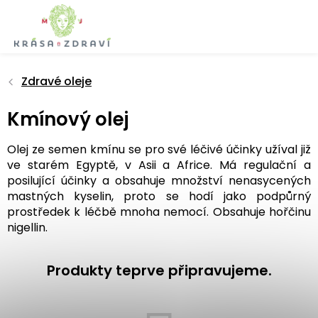
Přejít
na
obsah
Zdravé oleje
Kmínový olej
Olej ze semen kmínu se pro své léčivé účinky užíval již
ve starém Egyptě, v Asii a Africe. Má regulační a
posilující účinky a obsahuje množství nenasycených
mastných kyselin, proto se hodí jako podpůrný
prostředek k léčbě mnoha nemocí. Obsahuje hořčinu
nigellin.
Produkty teprve připravujeme.