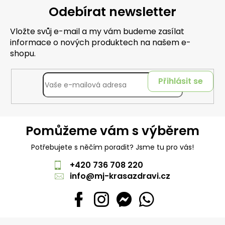
Odebírat newsletter
Vložte svůj e-mail a my vám budeme zasílat
informace o nových produktech na našem e-
shopu.
Přihlásit se
Pomůžeme vám s výběrem
Potřebujete s něčím poradit? Jsme tu pro vás!
+420 736 708 220
info
@
mj-krasazdravi.cz
Z