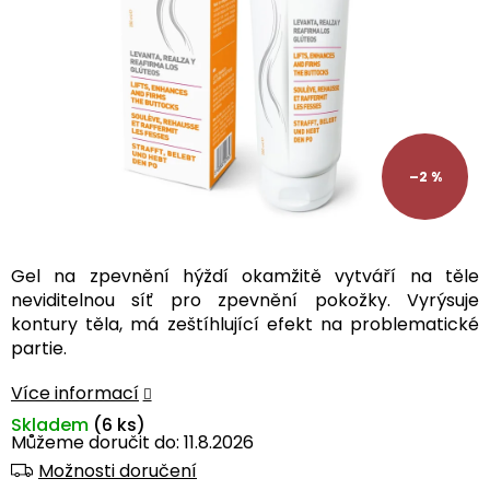
–2 %
Gel na zpevnění hýždí okamžitě vytváří na těle
neviditelnou síť pro zpevnění pokožky. Vyrýsuje
kontury těla, má zeštíhlující efekt na problematické
partie.
Více informací
Skladem
(6 ks)
Můžeme doručit do:
11.8.2026
Možnosti doručení