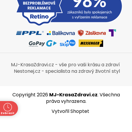
MJ-KrasaZdravi.cz - vše pro vaši krásu a zdraví
Nestonej.cz - specialista na zdravý životní styl
Copyright 2026
MJ-KrasaZdravi.cz
. Všechna
práva vyhrazena.
Vytvořil Shoptet
Zobrazit
ně