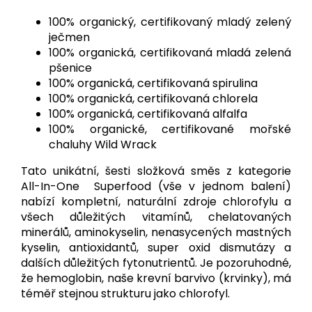
100% organický, certifikovaný mladý zelený
ječmen
100% organická, certifikovaná mladá zelená
pšenice
100% organická, certifikovaná spirulina
100% organická, certifikovaná chlorela
100% organická, certifikovaná alfalfa
100% organické, certifikované mořské
chaluhy Wild Wrack
Tato unikátní, šesti složková směs z kategorie
All-In-One Superfood (vše v jednom balení)
nabízí kompletní, naturální zdroje chlorofylu a
všech důležitých vitamínů, chelatovaných
minerálů, aminokyselin, nenasycených mastných
kyselin, antioxidantů, super oxid dismutázy a
dalších důležitých fytonutrientů. Je pozoruhodné,
že hemoglobin, naše krevní barvivo (krvinky), má
téměř stejnou strukturu jako chlorofyl.