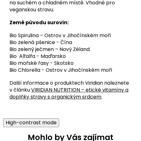
na suchém a chladném místě. Vhodné pro
veganskou stravu.
Země původu surovin:
Bio Spirulina – Ostrov v Jihočínském moři
Bio zelená pšenice - Čína
Bio zelený ječmen – Nový Zéland
Bio Alfalfa - Maďarsko
Bio mořské řasy - Skotsko
Bio Chlorella - Ostrov v Jihočínském moři
Další informace o produktech Viridian naleznete
v článku
VIRIDIAN NUTRITION – etické vitamíny a
doplňky stravy s organickým srdcem
.
High-contrast mode
Mohlo by Vás zajímat