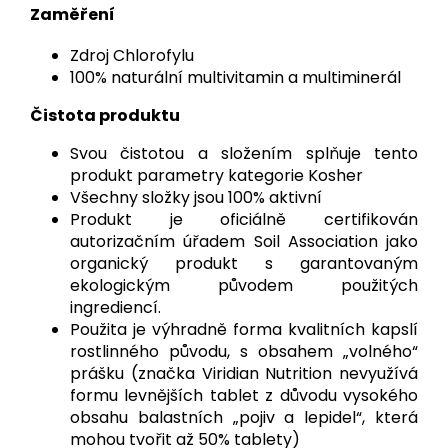
Zaměření
Zdroj Chlorofylu
100% naturální multivitamin a multiminerál
Čistota produktu
Svou čistotou a složením splňuje tento
produkt parametry kategorie Kosher
Všechny složky jsou 100% aktivní
Produkt je oficiálně certifikován
autorizačním úřadem Soil Association jako
organický produkt s garantovaným
ekologickým původem použitých
ingrediencí.
Použita je výhradně forma kvalitních kapslí
rostlinného původu, s obsahem „volného“
prášku (značka Viridian Nutrition nevyužívá
formu levnějších tablet z důvodu vysokého
obsahu balastních „pojiv a lepidel“, která
mohou tvořit až 50% tablety)