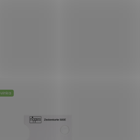
vinka