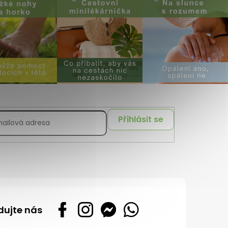
Přihlásit se
dujte nás