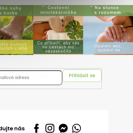
Přihlásit se
dujte nás