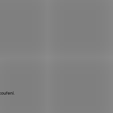
kouření.