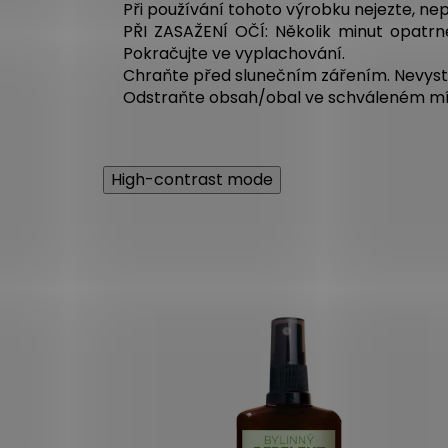
Při používání tohoto výrobku nejezte, nepi
PŘI ZASAŽENÍ OČÍ: Několik minut opatrn
Pokračujte ve vyplachování.
Chraňte před slunečním zářením. Nevystav
Odstraňte obsah/obal ve schváleném m
High-contrast mode