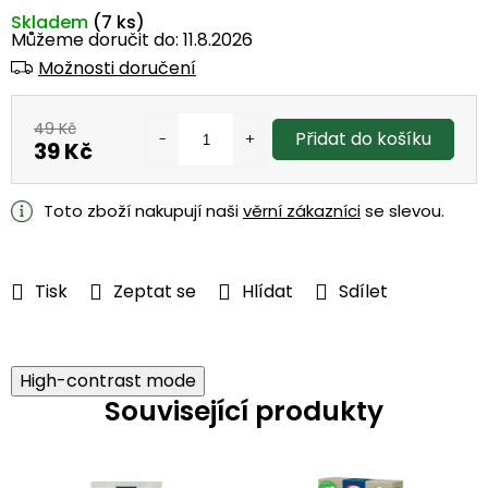
Skladem
(7 ks)
Můžeme doručit do:
11.8.2026
Možnosti doručení
49 Kč
Přidat do košíku
39 Kč
Měrná
cena:
Toto zboží nakupují naši
věrní zákazníci
se slevou.
Tisk
Zeptat se
Hlídat
Sdílet
High-contrast mode
Související produkty