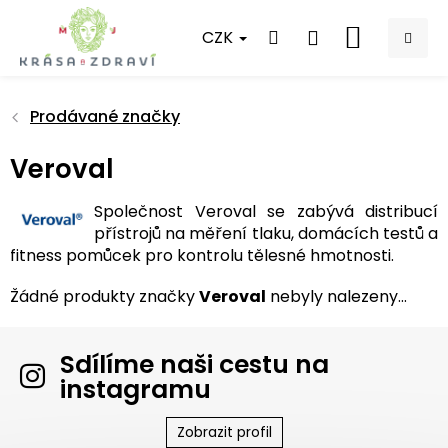
Přejít
na
CZK
NÁKUPNÍ
obsah
KOŠÍK
Prodávané značky
Veroval
Společnost Veroval se zabývá distribucí
přístrojů na měření tlaku, domácích testů a
fitness pomůcek pro kontrolu tělesné hmotnosti.
Žádné produkty značky
Veroval
nebyly nalezeny...
Sdílíme naši cestu na
instagramu
Zobrazit profil