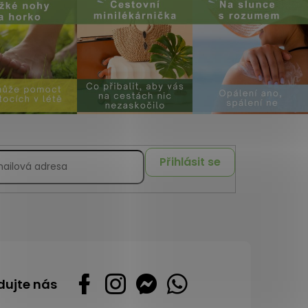
Přihlásit se
dujte nás