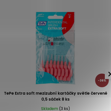
-36%
TePe Extra soft mezizubní kartáčky světle červené
0,5 sáček 8 ks
Skladem
(3 ks)