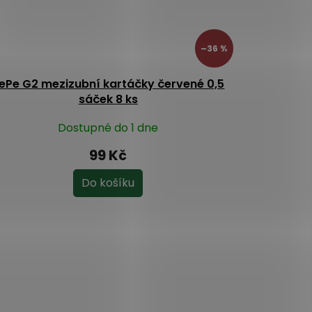
–36 %
ePe G2 mezizubní kartáčky červené 0,5
sáček 8 ks
Dostupné do 1 dne
99 Kč
Do košíku