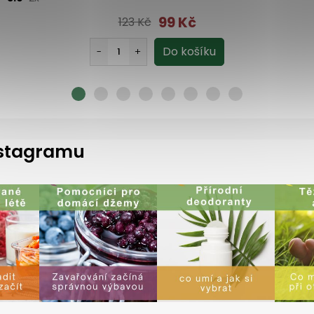
99 Kč
123 Kč
instagramu