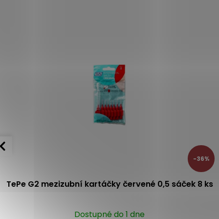
-36%
TePe G2 mezizubní kartáčky červené 0,5 sáček 8 ks
Dostupné do 1 dne