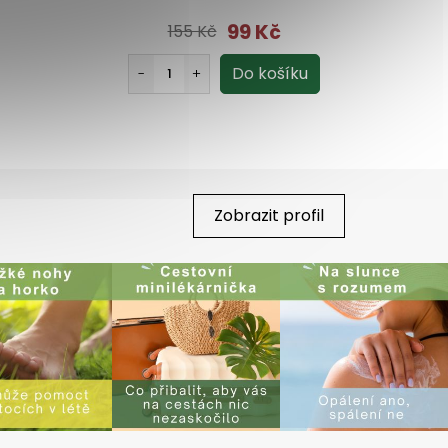
99 Kč
155 Kč
Zobrazit profil