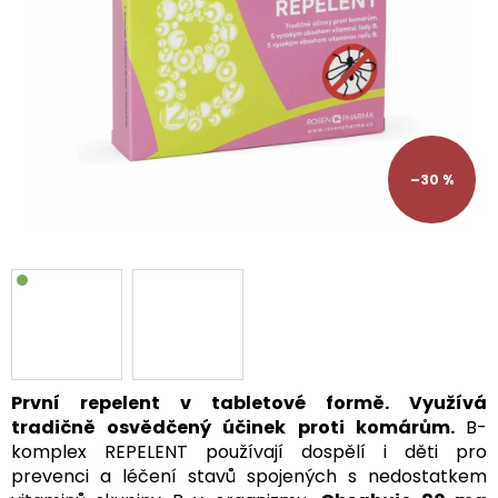
–30 %
První repelent v tabletové formě. Využívá
tradičně osvědčený účinek proti komárům.
B-
komplex REPELENT používají dospělí i děti pro
prevenci a léčení stavů spojených s nedostatkem