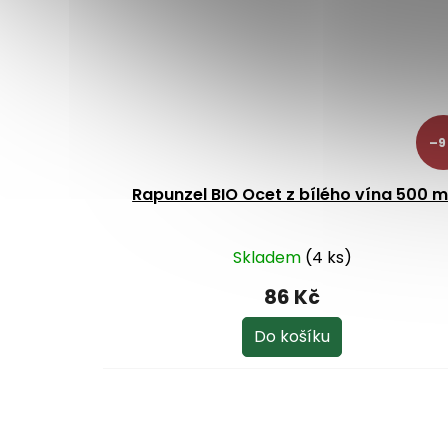
–9
Rapunzel BIO Ocet z bílého vína 500 m
Skladem
(4 ks)
86 Kč
Do košíku