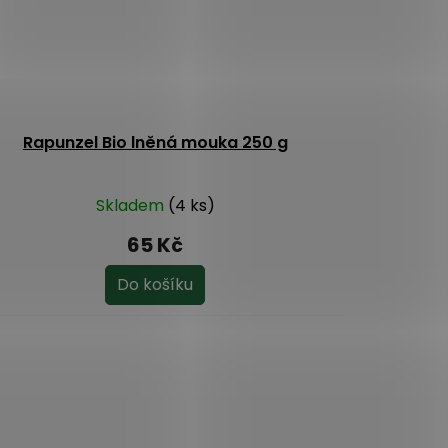
Rapunzel Bio lněná mouka 250 g
Skladem
(4 ks)
65 Kč
Do košíku