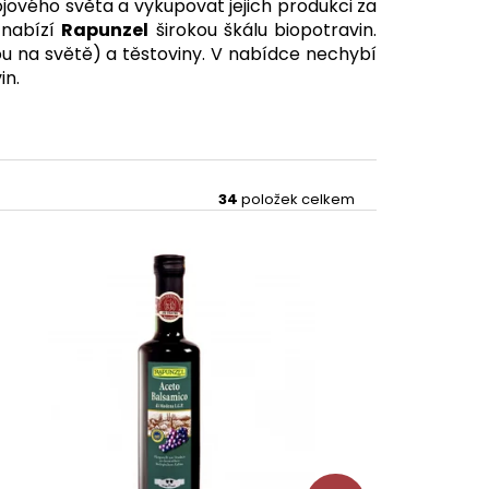
vojového světa a vykupovat jejich produkci za
 nabízí
Rapunzel
širokou škálu biopotravin.
ou na světě) a těstoviny. V nabídce nechybí
in.
34
položek celkem