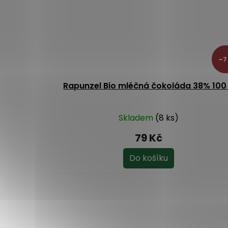
–7
Rapunzel Bio mléčná čokoláda 38% 100
Skladem
(8 ks)
79 Kč
Do košíku