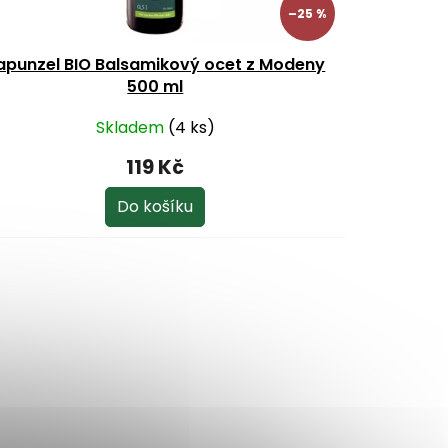
–25 %
apunzel BIO Balsamikový ocet z Modeny
500 ml
Skladem
(4 ks)
119 Kč
Do košíku