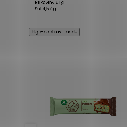
Bílkoviny 51 g
Sůl 4,57 g
High-contrast mode