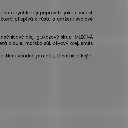
o a rychle si ji připravíte jako součást
terý přispívá k růstu a udržení svalové
nečnicový olej, glukózový sirup, MLÉČNÁ
á cibule, mořská sůl, olivový olej, směs
o. Není vhodné pro děti, těhotné a kojící