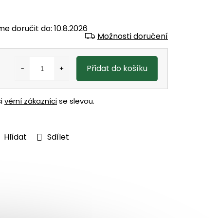
e doručit do:
10.8.2026
Možnosti doručení
Přidat do košíku
ši
věrní zákazníci
se slevou.
Hlídat
Sdílet