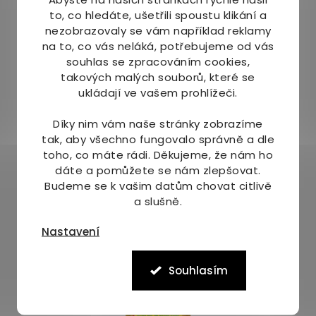
to, co hledáte, ušetřili spoustu klikání a
nezobrazovaly se vám například reklamy
na to, co vás neláká, potřebujeme od vás
souhlas se zpracováním cookies,
takových malých souborů, které se
ukládají ve vašem prohlížeči.
Díky nim vám naše stránky zobrazíme
Mohlo by Vás zajímat
tak, aby všechno fungovalo správně a dle
toho, co máte rádi.
Děkujeme, že nám ho
dáte a pomůžete se nám zlepšovat.
Budeme se k vašim datům chovat citlivě
a slušně.
Nastavení
Souhlasím