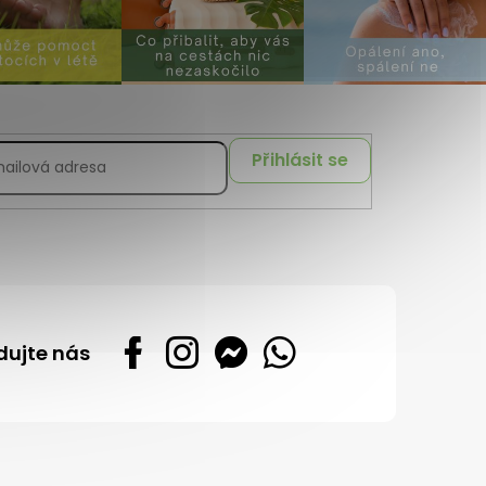
Přihlásit se
dujte nás