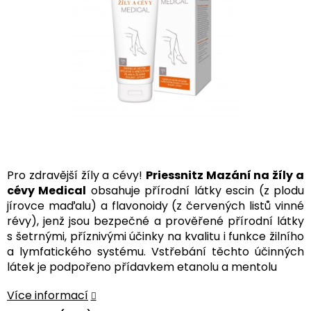
Pro zdravější žíly a cévy!
Priessnitz Mazání na žíly a
cévy Medical
obsahuje přírodní látky escin (z plodu
jírovce maďalu) a flavonoidy (z červených listů vinné
révy), jenž jsou bezpečné a prověřené přírodní látky
s šetrnými, příznivými účinky na kvalitu i funkce žilního
a lymfatického systému. Vstřebání těchto účinných
látek je podpořeno přídavkem etanolu a mentolu
Více informací