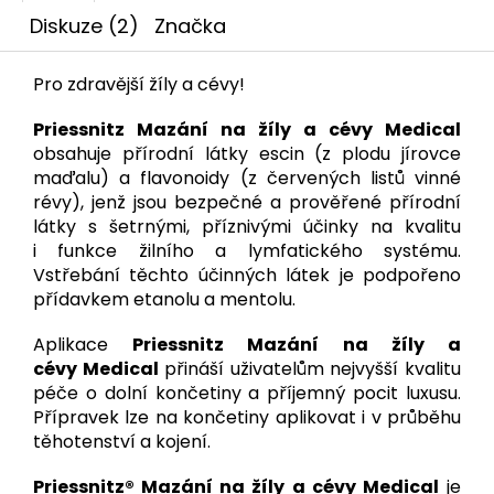
Diskuze (2)
Značka
Pro zdravější žíly a cévy!
Priessnitz Mazání na žíly a cévy Medical
obsahuje přírodní látky escin (z plodu jírovce
maďalu) a flavonoidy (z červených listů vinné
révy), jenž jsou bezpečné a prověřené přírodní
látky s šetrnými, příznivými účinky na kvalitu
i funkce žilního a lymfatického systému.
Vstřebání těchto účinných látek je podpořeno
přídavkem etanolu a mentolu.
Aplikace
Priessnitz Mazání na žíly a
cévy Medical
přináší uživatelům nejvyšší kvalitu
péče o dolní končetiny a příjemný pocit luxusu.
Přípravek lze na končetiny aplikovat i v průběhu
těhotenství a kojení.
Priessnitz® Mazání na žíly a cévy Medical
je