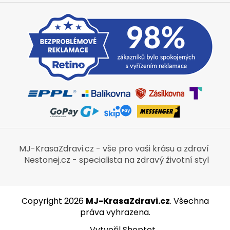
MJ-KrasaZdravi.cz - vše pro vaši krásu a zdraví
Nestonej.cz - specialista na zdravý životní styl
Copyright 2026
MJ-KrasaZdravi.cz
. Všechna
práva vyhrazena.
Vytvořil Shoptet