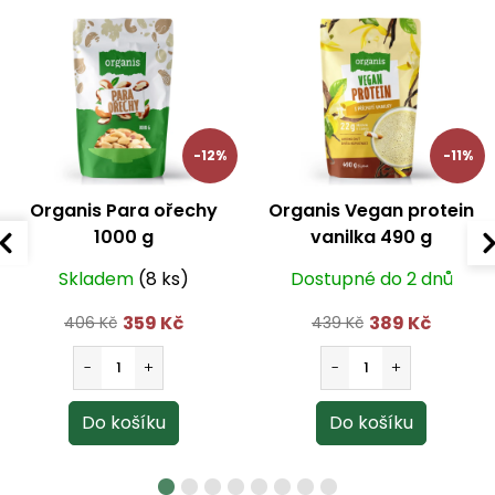
v
k
y
v
ý
p
i
s
-12%
-11%
u
Organis Para ořechy
Organis Vegan protein
1000 g
vanilka 490 g
Skladem
(8 ks)
Dostupné do 2 dnů
359 Kč
389 Kč
406 Kč
439 Kč