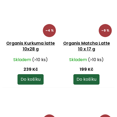
–4 %
–9 %
Organis Kurkuma latte
Organis Matcha Latte
10x28 g
10 x 17 g
Skladem
(>10 ks)
Skladem
(>10 ks)
239 Kč
199 Kč
Do košíku
Do košíku