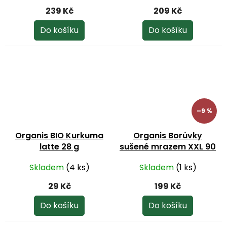
239 Kč
209 Kč
Do košíku
Do košíku
–9 %
Organis BIO Kurkuma
Organis Borůvky
latte 28 g
sušené mrazem XXL 90
g
Skladem
(4 ks)
Skladem
(1 ks)
29 Kč
199 Kč
Do košíku
Do košíku