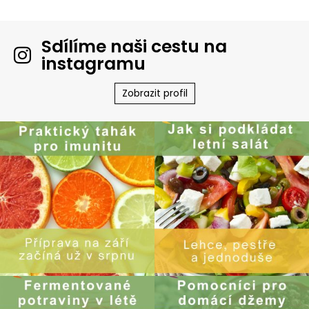
Sdílíme naši cestu na
instagramu
Zobrazit profil