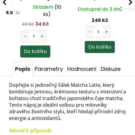
Skladem
(10
Dostupné do 3 dnů
5.0
2x
ks)
245 Kč
34 Kč
49 Kč
Popis
Parametry
Hodnocení
Diskuze
Dopřejte si jedinečný šálek Matcha Latte, který
kombinuje jemnou, krémovou texturu s intenzivní a
bohatou chutí tradičního japonského čaje matcha.
Tento nápoj je ideální volbou pro milovníky
zdravého životního stylu, kteří hledají přírodní zdroj
energie a antioxidantů.
Návod k přípravě: