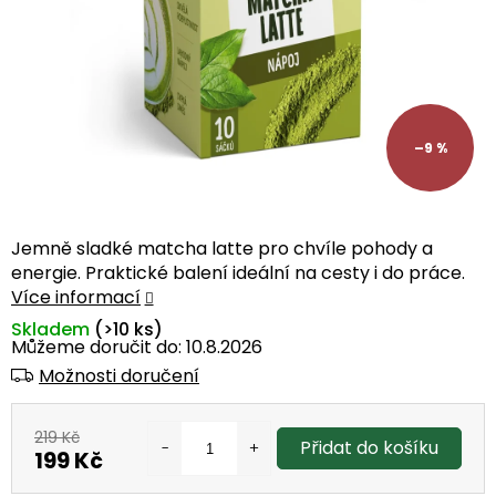
–9 %
Jemně sladké matcha latte pro chvíle pohody a
energie. Praktické balení ideální na cesty i do práce.
Více informací
Skladem
(>10 ks)
Můžeme doručit do:
10.8.2026
Možnosti doručení
219 Kč
Přidat do košíku
199 Kč
Měrná