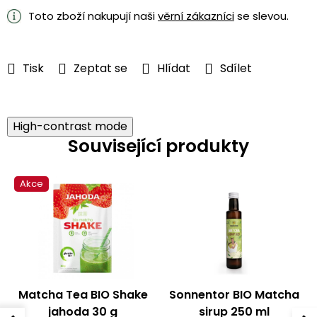
cena:
Toto zboží nakupují naši
věrní zákazníci
se slevou.
Tisk
Zeptat se
Hlídat
Sdílet
High-contrast mode
Související produkty
Akce
Matcha Tea BIO Shake
Sonnentor BIO Matcha
jahoda 30 g
sirup 250 ml