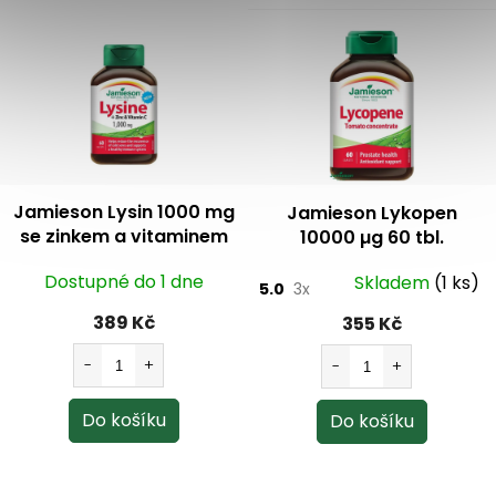
í
p
r
v
k
y
v
ý
p
i
Jamieson Lysin 1000 mg
Jamieson Lykopen
s
se zinkem a vitaminem
10000 µg 60 tbl.
u
C 60 tbl.
Dostupné do 1 dne
Skladem
(1 ks)
5.0
3x
389 Kč
355 Kč