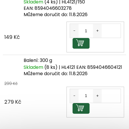
Skladem
(4 ks)
| HL4121/150
EAN:
8594046603278
Můžeme doručit do:
11.8.2026
149 Kč
Do košíku
Balení: 300 g
Skladem
(8 ks)
| HL4121
EAN:
8594046604121
Můžeme doručit do:
11.8.2026
299 Kč
279 Kč
Do košíku