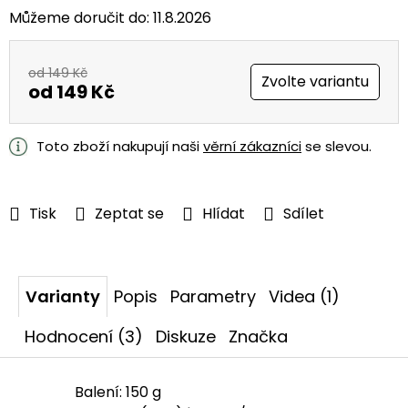
Můžeme doručit do:
11.8.2026
od 149 Kč
Zvolte variantu
od
149 Kč
Měrná
cena:
Toto zboží nakupují naši
věrní zákazníci
se slevou.
Tisk
Zeptat se
Hlídat
Sdílet
Varianty
Popis
Parametry
Videa (1)
Hodnocení (3)
Diskuze
Značka
Balení: 150 g