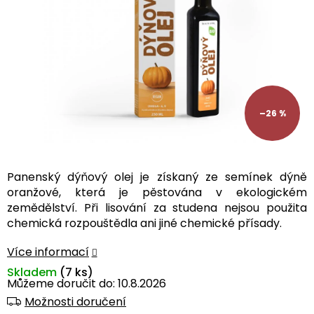
–26 %
Panenský dýňový olej je získaný ze semínek dýně
oranžové, která je pěstována v ekologickém
zemědělství. Při lisování za studena nejsou použita
chemická rozpouštědla ani jiné chemické přísady.
Více informací
Skladem
(7 ks)
Můžeme doručit do:
10.8.2026
Možnosti doručení