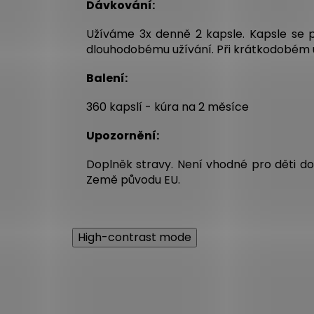
Dávkování:
Užíváme 3x denně 2 kapsle. Kapsle se p
dlouhodobému užívání. Při krátkodobém u
Balení:
360 kapslí - kúra na 2 měsíce
Upozornění:
Doplněk stravy. Není vhodné pro děti do 
Země původu EU.
High-contrast mode