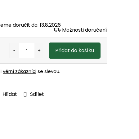
eme doručit do:
13.8.2026
Možnosti doručení
Přidat do košíku
ši
věrní zákazníci
se slevou.
Hlídat
Sdílet