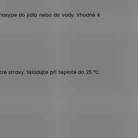
 nasype do jídla nebo do vody. Vhodné k
é stravy. Skladujte při teplotě do 25 °C.