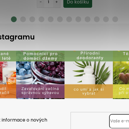
instagramu
t informace o nových