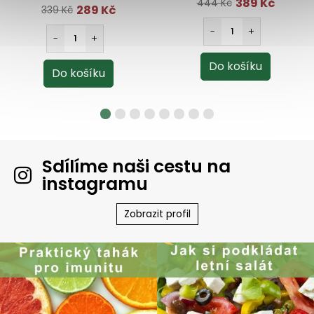
389 Kč
444 Kč
289 Kč
339 Kč
Sdílíme naši cestu na
instagramu
Zobrazit profil