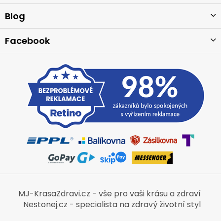
t
í
Blog
Facebook
MJ-KrasaZdravi.cz - vše pro vaši krásu a zdraví
Nestonej.cz - specialista na zdravý životní styl